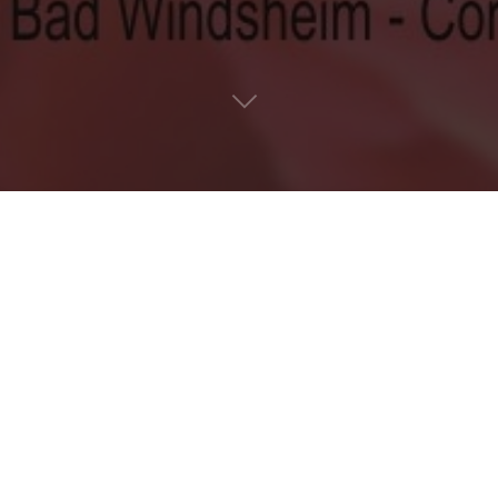
Einladung zum Vortrag
Zugehörige Dateien
Flyer
2 MB